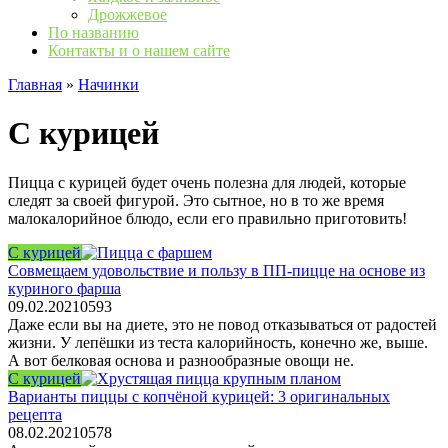
Дрожжевое
По названию
Контакты и о нашем сайте
Главная
»
Начинки
С курицей
Пицца с курицей будет очень полезна для людей, которые
следят за своей фигурой. Это сытное, но в то же время
малокалорийное блюдо, если его правильно приготовить!
С курицей
Совмещаем удовольствие и пользу в ПП-пицце на основе из
куриного фарша
09.02.2021
0
593
Даже если вы на диете, это не повод отказываться от радостей
жизни. У лепёшки из теста калорийность, конечно же, выше.
А вот белковая основа и разнообразные овощи не.
С курицей
Варианты пиццы с копчёной курицей: 3 оригинальных
рецепта
08.02.2021
0
578