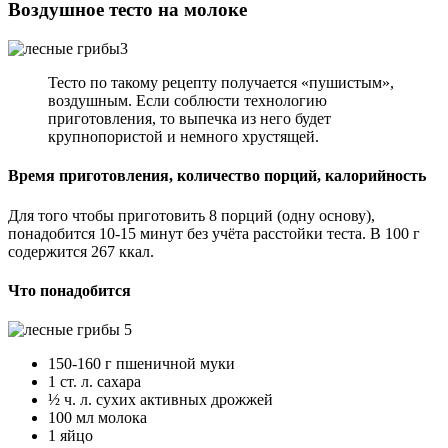
Воздушное тесто на молоке
Тесто по такому рецепту получается «пушистым»,
воздушным. Если соблюсти технологию
приготовления, то выпечка из него будет
крупнопористой и немного хрустящей.
Время приготовления, количество порций, калорийность
Для того чтобы приготовить 8 порций (одну основу),
понадобится 10-15 минут без учёта расстойки теста. В 100 г
содержится 267 ккал.
Что понадобится
150-160 г пшеничной муки
1 ст. л. сахара
½ ч. л. сухих активных дрожжей
100 мл молока
1 яйцо