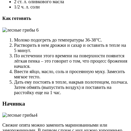
2 ст. л. оливкового масла
1/2 ч. л. соли
Как готовить
Молоко подогреть до температуры 36-38°С.
Растворить в нем дрожжи и сахар и оставить в тепле на
5 минут.
По истечении этого времени на поверхности появится
лёгкая пенка – это говорит о том, что процесс брожения
начался.
Ввести яйцо, масло, соль и просеянную муку. Замесить
мягкое тесто.
Дать ему постоять в тепле, накрыв полотенцем, полчаса.
Затем обмять (выпустить воздух) и поставить на
расстойку еще на 1 час.
Начинка
Свежие опята можно заменить маринованными или
замороженными. В первом случае с них нужно хорошенько