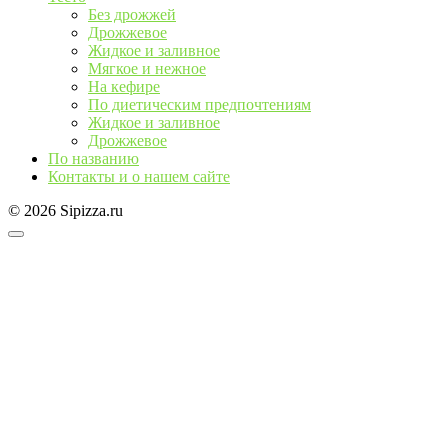
Без дрожжей
Дрожжевое
Жидкое и заливное
Мягкое и нежное
На кефире
По диетическим предпочтениям
Жидкое и заливное
Дрожжевое
По названию
Контакты и о нашем сайте
© 2026 Sipizza.ru