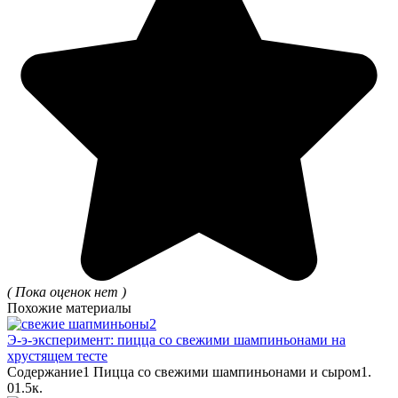
( Пока оценок нет )
Похожие материалы
Э-э-эксперимент: пицца со свежими шампиньонами на
хрустящем тесте
Содержание1 Пицца со свежими шампиньонами и сыром1.
0
1.5к.