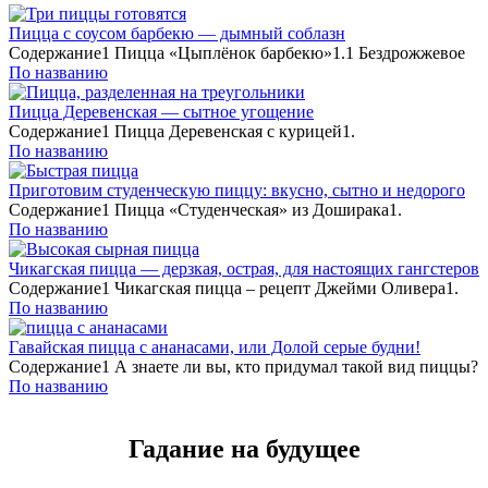
Пицца с соусом барбекю — дымный соблазн
Содержание1 Пицца «Цыплёнок барбекю»1.1 Бездрожжевое
По названию
Пицца Деревенская — сытное угощение
Содержание1 Пицца Деревенская с курицей1.
По названию
Приготовим студенческую пиццу: вкусно, сытно и недорого
Содержание1 Пицца «Студенческая» из Доширака1.
По названию
Чикагская пицца — дерзкая, острая, для настоящих гангстеров
Содержание1 Чикагская пицца – рецепт Джейми Оливера1.
По названию
Гавайская пицца с ананасами, или Долой серые будни!
Содержание1 А знаете ли вы, кто придумал такой вид пиццы?
По названию
Гадание на будущее