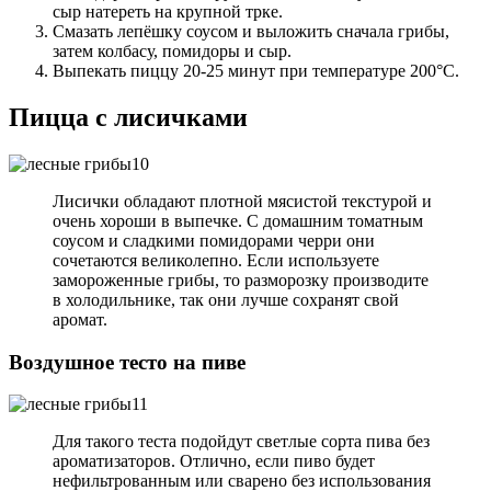
сыр натереть на крупной трке.
Смазать лепёшку соусом и выложить сначала грибы,
затем колбасу, помидоры и сыр.
Выпекать пиццу 20-25 минут при температуре 200°С.
Пицца с лисичками
Лисички обладают плотной мясистой текстурой и
очень хороши в выпечке. С домашним томатным
соусом и сладкими помидорами черри они
сочетаются великолепно. Если используете
замороженные грибы, то разморозку производите
в холодильнике, так они лучше сохранят свой
аромат.
Воздушное тесто на пиве
Для такого теста подойдут светлые сорта пива без
ароматизаторов. Отлично, если пиво будет
нефильтрованным или сварено без использования