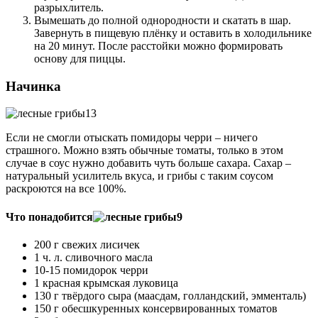
разрыхлитель.
Вымешать до полной однородности и скатать в шар.
Завернуть в пищевую плёнку и оставить в холодильнике
на 20 минут. После расстойки можно формировать
основу для пиццы.
Начинка
Если не смогли отыскать помидоры черри – ничего
страшного. Можно взять обычные томаты, только в этом
случае в соус нужно добавить чуть больше сахара. Сахар –
натуральный усилитель вкуса, и грибы с таким соусом
раскроются на все 100%.
Что понадобится
200 г свежих лисичек
1 ч. л. сливочного масла
10-15 помидорок черри
1 красная крымская луковица
130 г твёрдого сыра (маасдам, голландский, эмменталь)
150 г обесшкуренных консервированных томатов