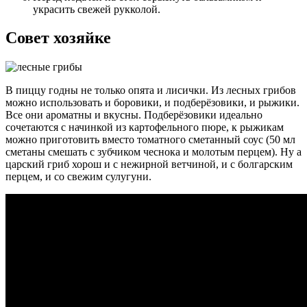
украсить свежей рукколой.
Совет хозяйке
В пиццу годны не только опята и лисички. Из лесных грибов
можно использовать и боровики, и подберёзовики, и рыжики.
Все они ароматны и вкусны. Подберёзовики идеально
сочетаются с начинкой из картофельного пюре, к рыжикам
можно приготовить вместо томатного сметанный соус (50 мл
сметаны смешать с зубчиком чеснока и молотым перцем). Ну а
царский гриб хорош и с нежирной ветчиной, и с болгарским
перцем, и со свежим сулугуни.