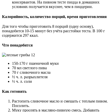
консервантов. На пивном тесте пицца в домашних
условиях получается вкуснее, чем в пиццерии.
Калорийность, количество порций, время приготовления
Для того чтобы приготовить 8 порций (одну основу),
понадобится 10-15 минут без учёта расстойки теста. В 100 г
содержится 297 ккал.
Что понадобится
150-170 г пшеничной муки
70 мл светлого пива
70 г сливочного масла
½ ч. л. разрыхлителя
½ ч. л. соли
Как готовить
Растопить сливочное масло и смешать с теплым пивом.
Посолить.
Муку просеять в масляно-пивную смесь. Добавить